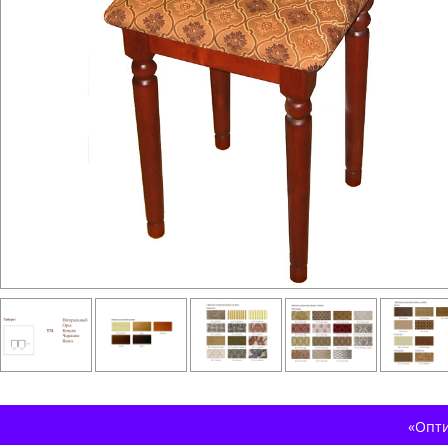
«Опти