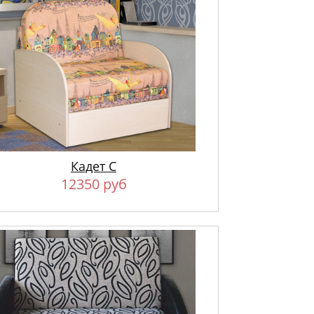
Кадет С
12350 руб