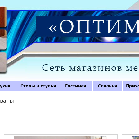
ухня
Столы и стулья
Гостиная
Спальня
Прих
иваны