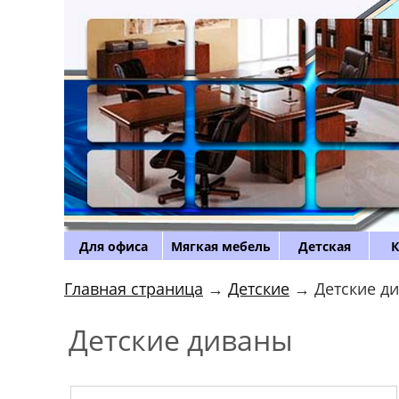
Для офиса
Мягкая мебель
Детская
К
Главная страница
→
Детские
→ Детские д
Детские диваны