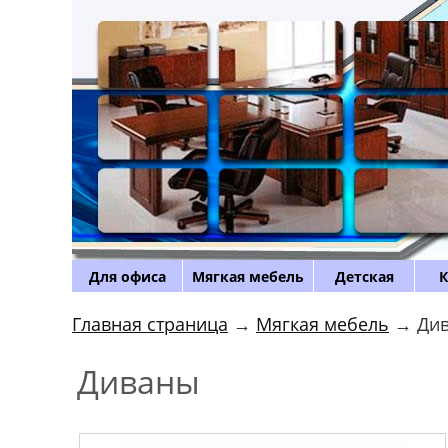
Для офиса
Мягкая мебель
Детская
К
Главная страница
→
Мягкая мебель
→ Ди
Диваны