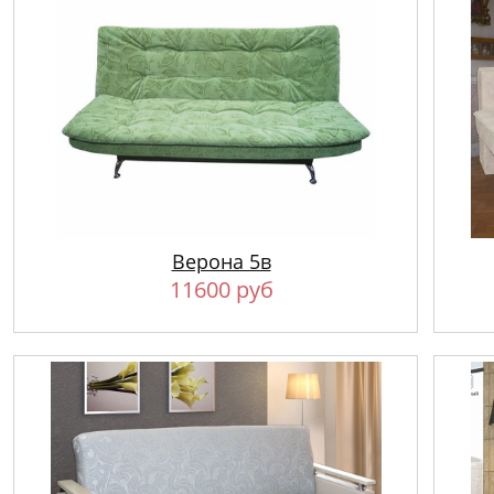
Верона 5в
11600 руб