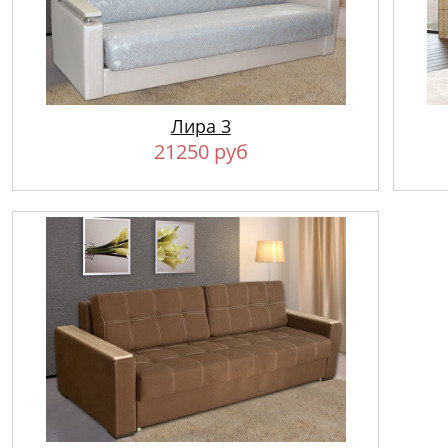
Лира 3
21250 руб