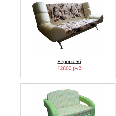
Верона 5б
12800 руб