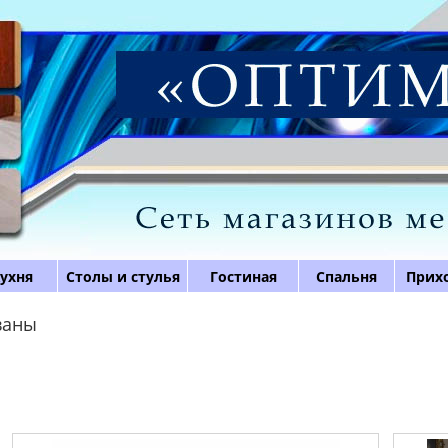
ухня
Столы и стулья
Гостиная
Спальня
Прих
ваны