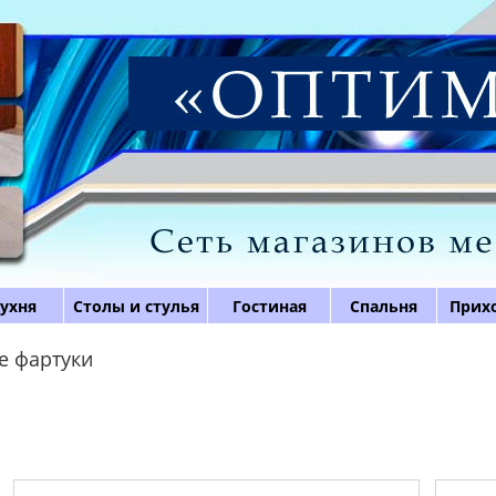
ухня
Столы и стулья
Гостиная
Спальня
Прих
 фартуки