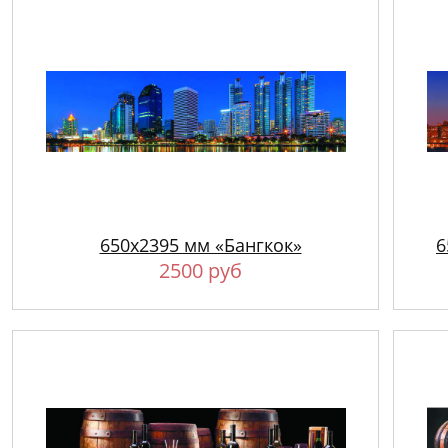
650х2395 мм «Бангкок»
6
2500 руб