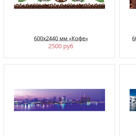
600х2440 мм «Кофе»
6
2500 руб