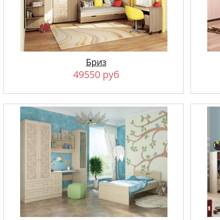
Бриз
49550 руб