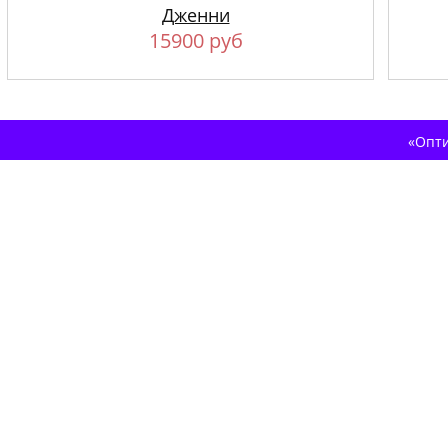
Дженни
15900 руб
«Опти