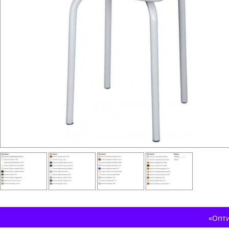
«Опти